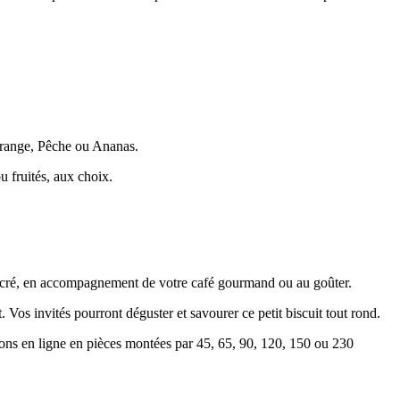
Orange, Pêche ou Ananas.
 fruités, aux choix.
e sucré, en accompagnement de votre café gourmand ou au goûter.
 Vos invités pourront déguster et savourer ce petit biscuit tout rond.
ns en ligne en pièces montées par 45, 65, 90, 120, 150 ou 230