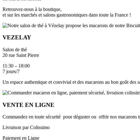
Retrouvez-nous à la boutique,
et sur les marchés et salons gastronomiques dans toute la France !
VEZELAY
Salon de thé
20 rue Saint Pierre
11:30 – 18:00
7 jours/7
Un espace authentique et convivial et des macarons au bon goût des s
VENTE EN LIGNE
Commandez en toute sécurité pour déguster ou offrir nos macarons tra
Livraison par Colissimo
Paiement en Ligne