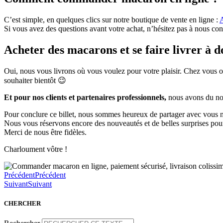
C’est simple, en quelques clics sur notre boutique de vente en ligne :
Si vous avez des questions avant votre achat, n’hésitez pas à nous con
Acheter des macarons et se faire livrer à do
Oui, nous vous livrons où vous voulez pour votre plaisir. Chez vous ou
souhaiter bientôt 😉
Et pour nos clients et partenaires professionnels,
nous avons du nou
Pour conclure ce billet, nous sommes heureux de partager avec vous no
Nous vous réservons encore des nouveautés et de belles surprises pour
Merci de nous être fidèles.
Charloument vôtre !
Précédent
Précédent
Suivant
Suivant
CHERCHER