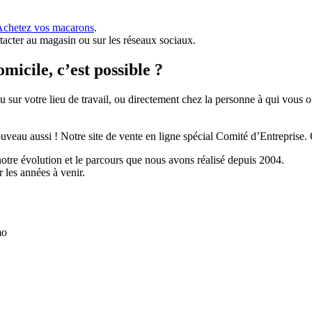
Achetez vos macarons
.
tacter au magasin ou sur les réseaux sociaux.
micile, c’est possible ?
 sur votre lieu de travail, ou directement chez la personne à qui vous 
veau aussi ! Notre site de vente en ligne spécial Comité d’Entreprise.
tre évolution et le parcours que nous avons réalisé depuis 2004.
 les années à venir.