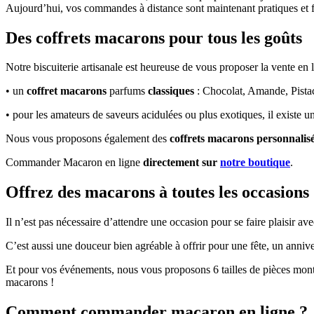
Aujourd’hui, vos commandes à distance sont maintenant pratiques et fa
Des coffrets macarons pour tous les goûts
Notre biscuiterie artisanale est heureuse de vous proposer la vente en 
• un
coffret macarons
parfums
classiques
: Chocolat, Amande, Pistac
• pour les amateurs de saveurs acidulées ou plus exotiques, il existe u
Nous vous proposons également des
coffrets macarons
personnalis
Commander Macaron en ligne
directement sur
notre boutique
.
Offrez des macarons à toutes les occasions
Il n’est pas nécessaire d’attendre une occasion pour se faire plaisir 
C’est aussi une douceur bien agréable à offrir pour une fête, un annive
Et pour vos événements, nous vous proposons 6 tailles de pièces mo
macarons !
Comment commander macaron en ligne ?