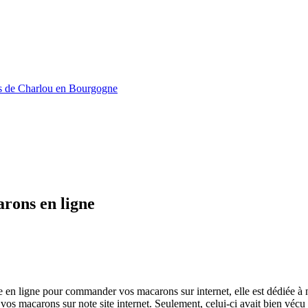
rons en ligne
en ligne pour commander vos macarons sur internet, elle est dédiée à no
macarons sur note site internet. Seulement, celui-ci avait bien vécu et 