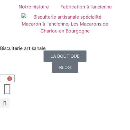
Panneau de gestion des cookies
Notre histoire
Fabrication à l’ancienne
Biscuiterie artisanale
LA BOUTIQUE
BLOG
0