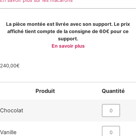
En savoir plus sur les macarons
La pièce montée est livrée avec son support. Le prix
affiché tient compte de la consigne de 60€ pour ce
support.
En savoir plus
240,00
€
Produit
Quantité
Chocolat
Vanille