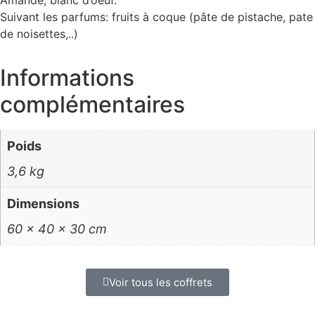
Suivant les parfums: fruits à coque (pâte de pistache, pate
de noisettes,..)
Informations
complémentaires
Poids
3,6 kg
Dimensions
60 × 40 × 30 cm
Voir tous les coffrets