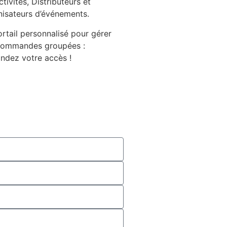
ctivités, Distributeurs et
isateurs d’événements.
rtail personnalisé pour gérer
commandes groupées :
ndez votre accès !