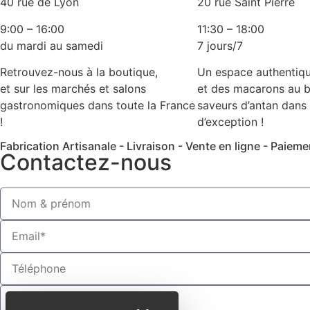
40 rue de Lyon
20 rue Saint Pierre
9:00 – 16:00
11:30 – 18:00
du mardi au samedi
7 jours/7
Retrouvez-nous à la boutique,
Un espace authentiqu
et sur les marchés et salons
et des macarons au 
gastronomiques dans toute la France
saveurs d’antan dans 
!
d’exception !
Fabrication Artisanale - Livraison - Vente en ligne - Paie
Contactez-nous