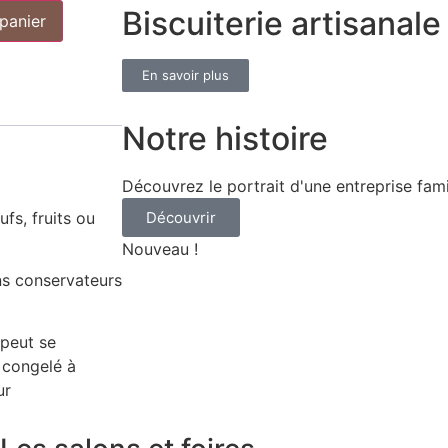
Biscuiterie artisanale
 panier
En savoir plus
Notre histoire
Découvrez le portrait d'une entreprise fami
fs, fruits ou
Découvrir
Nouveau !
ns conservateurs
 peut se
e congelé à
ur