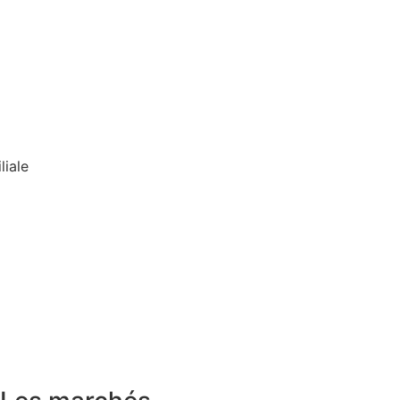
liale