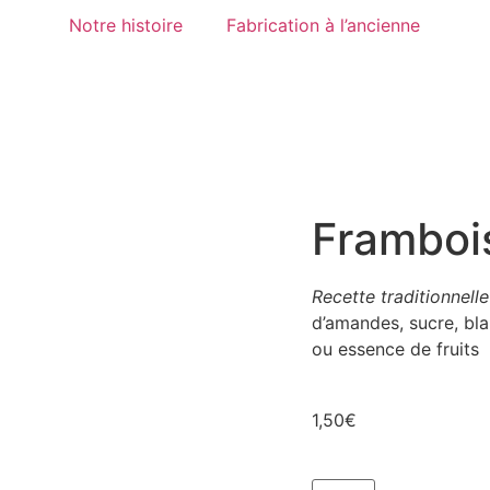
Panneau de gestion des cookies
Notre histoire
Fabrication à l’ancienne
Framboi
Recette traditionnelle
d’amandes, sucre, bla
ou essence de fruits
1,50
€