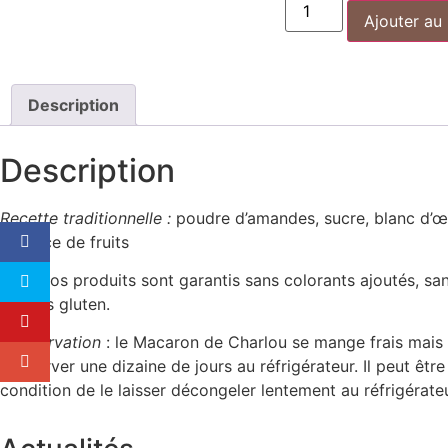
Ajouter au
Description
Description
Recette traditionnelle :
poudre d’amandes, sucre, blanc d’œu
essence de fruits
Tous nos produits sont garantis sans colorants ajoutés, sa
et sans gluten.
Conservation
: le Macaron de Charlou se mange frais mais
conserver une dizaine de jours au réfrigérateur. Il peut êtr
condition de le laisser décongeler lentement au réfrigérate