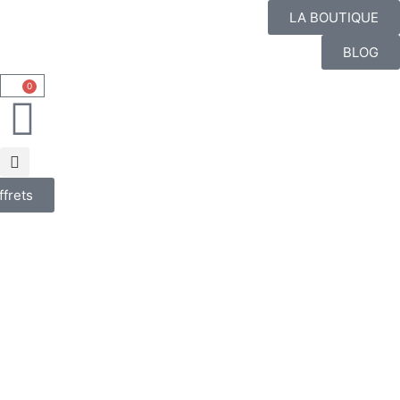
LA BOUTIQUE
BLOG
0
ffrets