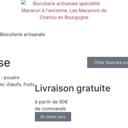
Biscuiterie artisanale
se
Voir tous les co
 :
poudre
nc d’œufs, fruits
Livraison gratuite
à partir de 80€
de commande
En savoir plus